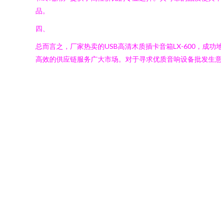
品。
四、
总而言之，厂家热卖的USB高清木质插卡音箱LX-600，
高效的供应链服务广大市场。对于寻求优质音响设备批发生意或