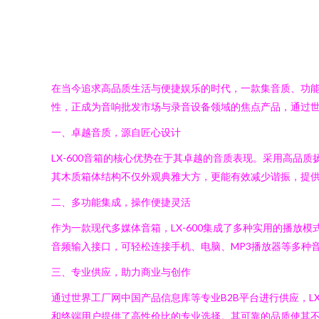
在当今追求高品质生活与便捷娱乐的时代，一款集音质、功能与
性，正成为音响批发市场与录音设备领域的焦点产品，通过
一、卓越音质，源自匠心设计
LX-600音箱的核心优势在于其卓越的音质表现。采用高
其木质箱体结构不仅外观典雅大方，更能有效减少谐振，提
二、多功能集成，操作便捷灵活
作为一款现代多媒体音箱，LX-600集成了多种实用的播放
音频输入接口，可轻松连接手机、电脑、MP3播放器等多种
三、专业供应，助力商业与创作
通过世界工厂网中国产品信息库等专业B2B平台进行供应，L
和终端用户提供了高性价比的专业选择。其可靠的品质使其