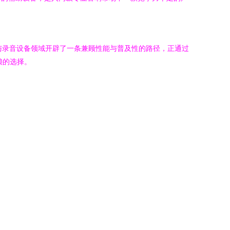
响与录音设备领域开辟了一条兼顾性能与普及性的路径，正通过
赖的选择。