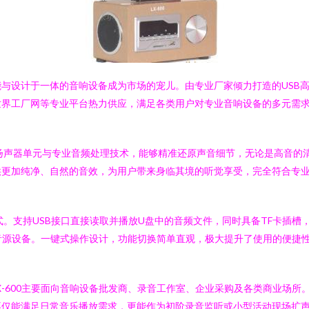
设计于一体的音响设备成为市场的宠儿。由专业厂家倾力打造的USB高清
世界工厂网等专业平台热力供应，满足各类用户对专业音响设备的多元需
品质扬声器单元与专业音频处理技术，能够精准还原声音细节，无论是高音
供更加纯净、自然的音效，为用户带来身临其境的听觉享受，完全符合专
模式。支持USB接口直接读取并播放U盘中的音频文件，同时具备TF卡插
音源设备。一键式操作设计，功能切换简单直观，极大提升了使用的便捷
X-600主要面向音响设备批发商、录音工作室、企业采购及各类商业场
不仅能满足日常音乐播放需求，更能作为初阶录音监听或小型活动现场扩