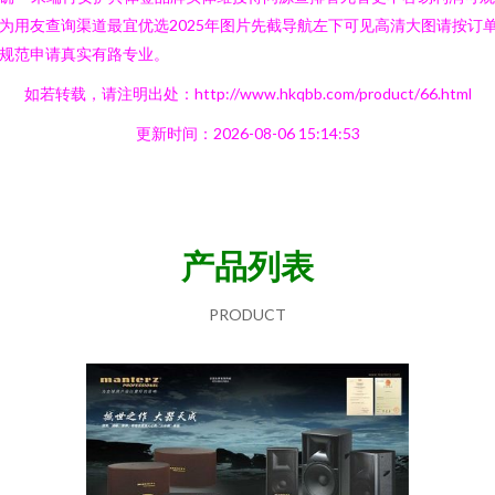
为用友查询渠道最宜优选2025年图片先截导航左下可见高清大图请按订
规范申请真实有路专业。
如若转载，请注明出处：http://www.hkqbb.com/product/66.html
更新时间：2026-08-06 15:14:53
产品列表
PRODUCT