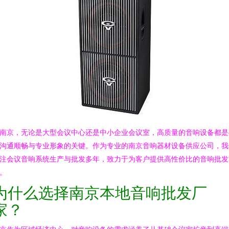
南京，无论是大型会议中心还是中小企业会议室，高质量的音响设备都是
沟通顺畅与专业形象的关键。作为专业的南京音响器材设备供应公司，我
注会议音响系统生产与批发多年，致力于为客户提供高性价比的音响批发
。
为什么选择南京本地音响批发厂
家？